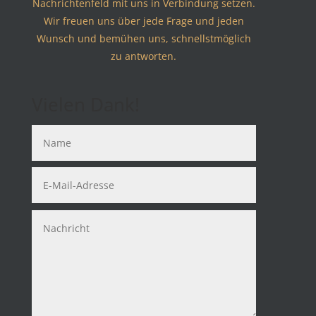
Nachrichtenfeld mit uns in Verbindung setzen.
Wir freuen uns über jede Frage und jeden
Wunsch und bemühen uns, schnellstmöglich
zu antworten.
Vielen Dank!