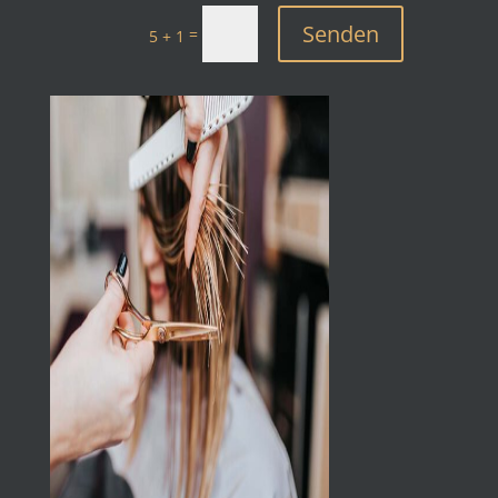
Senden
=
5 + 1