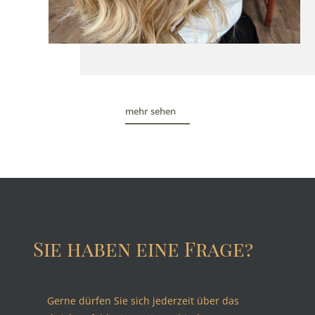
mehr sehen
Sie haben eine Frage?
Gerne dürfen Sie sich jederzeit über das