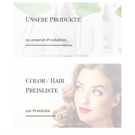
Unsere Produkte
zu unseren Produkten
Color / Hair
Preisliste
zur Preisliste